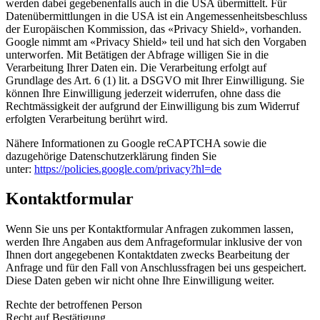
werden dabei gegebenenfalls auch in die USA übermittelt. Für
Datenübermittlungen in die USA ist ein Angemessenheitsbeschluss
der Europäischen Kommission, das «Privacy Shield», vorhanden.
Google nimmt am «Privacy Shield» teil und hat sich den Vorgaben
unterworfen. Mit Betätigen der Abfrage willigen Sie in die
Verarbeitung Ihrer Daten ein. Die Verarbeitung erfolgt auf
Grundlage des Art. 6 (1) lit. a DSGVO mit Ihrer Einwilligung. Sie
können Ihre Einwilligung jederzeit widerrufen, ohne dass die
Rechtmässigkeit der aufgrund der Einwilligung bis zum Widerruf
erfolgten Verarbeitung berührt wird.
Nähere Informationen zu Google reCAPTCHA sowie die
dazugehörige Datenschutzerklärung finden Sie
unter:
https://policies.google.com/privacy?hl=de
Kontaktformular
Wenn Sie uns per Kontaktformular Anfragen zukommen lassen,
werden Ihre Angaben aus dem Anfrageformular inklusive der von
Ihnen dort angegebenen Kontaktdaten zwecks Bearbeitung der
Anfrage und für den Fall von Anschlussfragen bei uns gespeichert.
Diese Daten geben wir nicht ohne Ihre Einwilligung weiter.
Rechte der betroffenen Person
Recht auf Bestätigung