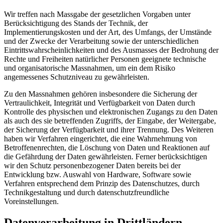
Wir treffen nach Massgabe der gesetzlichen Vorgaben unter
Berücksichtigung des Stands der Technik, der
Implementierungskosten und der Art, des Umfangs, der Umstände
und der Zwecke der Verarbeitung sowie der unterschiedlichen
Eintrittswahrscheinlichkeiten und des Ausmasses der Bedrohung der
Rechte und Freiheiten natürlicher Personen geeignete technische
und organisatorische Massnahmen, um ein dem Risiko
angemessenes Schutzniveau zu gewährleisten.
Zu den Massnahmen gehören insbesondere die Sicherung der
Vertraulichkeit, Integrität und Verfügbarkeit von Daten durch
Kontrolle des physischen und elektronischen Zugangs zu den Daten
als auch des sie betreffenden Zugriffs, der Eingabe, der Weitergabe,
der Sicherung der Verfügbarkeit und ihrer Trennung. Des Weiteren
haben wir Verfahren eingerichtet, die eine Wahrnehmung von
Betroffenenrechten, die Löschung von Daten und Reaktionen auf
die Gefährdung der Daten gewährleisten. Ferner berücksichtigen
wir den Schutz personenbezogener Daten bereits bei der
Entwicklung bzw. Auswahl von Hardware, Software sowie
Verfahren entsprechend dem Prinzip des Datenschutzes, durch
Technikgestaltung und durch datenschutzfreundliche
Voreinstellungen.
Datenverarbeitung in Drittländern