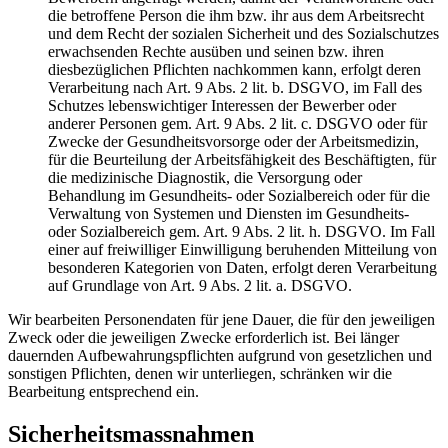
die betroffene Person die ihm bzw. ihr aus dem Arbeitsrecht
und dem Recht der sozialen Sicherheit und des Sozialschutzes
erwachsenden Rechte ausüben und seinen bzw. ihren
diesbezüglichen Pflichten nachkommen kann, erfolgt deren
Verarbeitung nach Art. 9 Abs. 2 lit. b. DSGVO, im Fall des
Schutzes lebenswichtiger Interessen der Bewerber oder
anderer Personen gem. Art. 9 Abs. 2 lit. c. DSGVO oder für
Zwecke der Gesundheitsvorsorge oder der Arbeitsmedizin,
für die Beurteilung der Arbeitsfähigkeit des Beschäftigten, für
die medizinische Diagnostik, die Versorgung oder
Behandlung im Gesundheits- oder Sozialbereich oder für die
Verwaltung von Systemen und Diensten im Gesundheits-
oder Sozialbereich gem. Art. 9 Abs. 2 lit. h. DSGVO. Im Fall
einer auf freiwilliger Einwilligung beruhenden Mitteilung von
besonderen Kategorien von Daten, erfolgt deren Verarbeitung
auf Grundlage von Art. 9 Abs. 2 lit. a. DSGVO.
Wir bearbeiten Personendaten für jene Dauer, die für den jeweiligen
Zweck oder die jeweiligen Zwecke erforderlich ist. Bei länger
dauernden Aufbewahrungspflichten aufgrund von gesetzlichen und
sonstigen Pflichten, denen wir unterliegen, schränken wir die
Bearbeitung entsprechend ein.
Sicherheitsmassnahmen