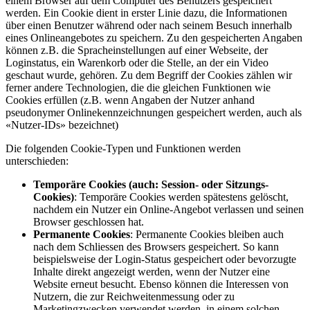
einem Browser auf dem Computer des Benutzers gespeichert
werden. Ein Cookie dient in erster Linie dazu, die Informationen
über einen Benutzer während oder nach seinem Besuch innerhalb
eines Onlineangebotes zu speichern. Zu den gespeicherten Angaben
können z.B. die Spracheinstellungen auf einer Webseite, der
Loginstatus, ein Warenkorb oder die Stelle, an der ein Video
geschaut wurde, gehören. Zu dem Begriff der Cookies zählen wir
ferner andere Technologien, die die gleichen Funktionen wie
Cookies erfüllen (z.B. wenn Angaben der Nutzer anhand
pseudonymer Onlinekennzeichnungen gespeichert werden, auch als
«Nutzer-IDs» bezeichnet)
Die folgenden Cookie-Typen und Funktionen werden
unterschieden:
Temporäre Cookies (auch: Session- oder Sitzungs-
Cookies)
: Temporäre Cookies werden spätestens gelöscht,
nachdem ein Nutzer ein Online-Angebot verlassen und seinen
Browser geschlossen hat.
Permanente Cookies
: Permanente Cookies bleiben auch
nach dem Schliessen des Browsers gespeichert. So kann
beispielsweise der Login-Status gespeichert oder bevorzugte
Inhalte direkt angezeigt werden, wenn der Nutzer eine
Website erneut besucht. Ebenso können die Interessen von
Nutzern, die zur Reichweitenmessung oder zu
Marketingzwecken verwendet werden, in einem solchen