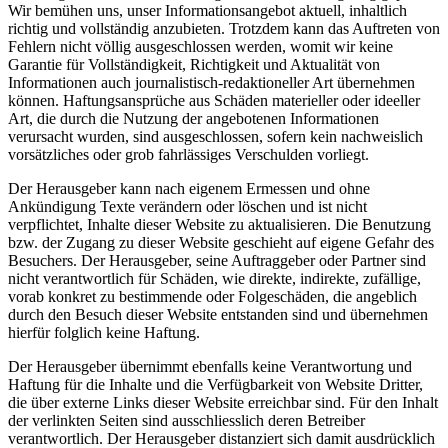
Wir bemühen uns, unser Informationsangebot aktuell, inhaltlich
richtig und vollständig anzubieten. Trotzdem kann das Auftreten von
Fehlern nicht völlig ausgeschlossen werden, womit wir keine
Garantie für Vollständigkeit, Richtigkeit und Aktualität von
Informationen auch journalistisch-redaktioneller Art übernehmen
können. Haftungsansprüche aus Schäden materieller oder ideeller
Art, die durch die Nutzung der angebotenen Informationen
verursacht wurden, sind ausgeschlossen, sofern kein nachweislich
vorsätzliches oder grob fahrlässiges Verschulden vorliegt.
Der Herausgeber kann nach eigenem Ermessen und ohne
Ankündigung Texte verändern oder löschen und ist nicht
verpflichtet, Inhalte dieser Website zu aktualisieren. Die Benutzung
bzw. der Zugang zu dieser Website geschieht auf eigene Gefahr des
Besuchers. Der Herausgeber, seine Auftraggeber oder Partner sind
nicht verantwortlich für Schäden, wie direkte, indirekte, zufällige,
vorab konkret zu bestimmende oder Folgeschäden, die angeblich
durch den Besuch dieser Website entstanden sind und übernehmen
hierfür folglich keine Haftung.
Der Herausgeber übernimmt ebenfalls keine Verantwortung und
Haftung für die Inhalte und die Verfügbarkeit von Website Dritter,
die über externe Links dieser Website erreichbar sind. Für den Inhalt
der verlinkten Seiten sind ausschliesslich deren Betreiber
verantwortlich. Der Herausgeber distanziert sich damit ausdrücklich