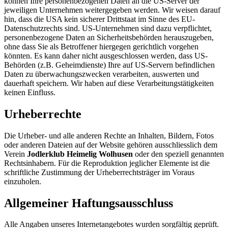
können Ihre personenbezogenen Daten an die US-Server der
jeweiligen Unternehmen weitergegeben werden. Wir weisen darauf
hin, dass die USA kein sicherer Drittstaat im Sinne des EU-
Datenschutzrechts sind. US-Unternehmen sind dazu verpflichtet,
personenbezogene Daten an Sicherheitsbehörden herauszugeben,
ohne dass Sie als Betroffener hiergegen gerichtlich vorgehen
könnten. Es kann daher nicht ausgeschlossen werden, dass US-
Behörden (z.B. Geheimdienste) Ihre auf US-Servern befindlichen
Daten zu überwachungszwecken verarbeiten, auswerten und
dauerhaft speichern. Wir haben auf diese Verarbeitungstätigkeiten
keinen Einfluss.
Urheberrechte
Die Urheber- und alle anderen Rechte an Inhalten, Bildern, Fotos
oder anderen Dateien auf der Website gehören ausschliesslich dem
Verein
Jodlerklub Heimelig Wolhusen
oder den speziell genannten
Rechtsinhabern. Für die Reproduktion jeglicher Elemente ist die
schriftliche Zustimmung der Urheberrechtsträger im Voraus
einzuholen.
Allgemeiner Haftungsausschluss
Alle Angaben unseres Internetangebotes wurden sorgfältig geprüft.