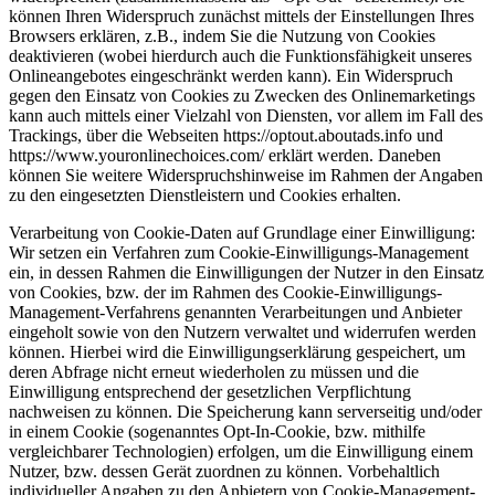
können Ihren Widerspruch zunächst mittels der Einstellungen Ihres
Browsers erklären, z.B., indem Sie die Nutzung von Cookies
deaktivieren (wobei hierdurch auch die Funktionsfähigkeit unseres
Onlineangebotes eingeschränkt werden kann). Ein Widerspruch
gegen den Einsatz von Cookies zu Zwecken des Onlinemarketings
kann auch mittels einer Vielzahl von Diensten, vor allem im Fall des
Trackings, über die Webseiten https://optout.aboutads.info und
https://www.youronlinechoices.com/ erklärt werden. Daneben
können Sie weitere Widerspruchshinweise im Rahmen der Angaben
zu den eingesetzten Dienstleistern und Cookies erhalten.
Verarbeitung von Cookie-Daten auf Grundlage einer Einwilligung:
Wir setzen ein Verfahren zum Cookie-Einwilligungs-Management
ein, in dessen Rahmen die Einwilligungen der Nutzer in den Einsatz
von Cookies, bzw. der im Rahmen des Cookie-Einwilligungs-
Management-Verfahrens genannten Verarbeitungen und Anbieter
eingeholt sowie von den Nutzern verwaltet und widerrufen werden
können. Hierbei wird die Einwilligungserklärung gespeichert, um
deren Abfrage nicht erneut wiederholen zu müssen und die
Einwilligung entsprechend der gesetzlichen Verpflichtung
nachweisen zu können. Die Speicherung kann serverseitig und/oder
in einem Cookie (sogenanntes Opt-In-Cookie, bzw. mithilfe
vergleichbarer Technologien) erfolgen, um die Einwilligung einem
Nutzer, bzw. dessen Gerät zuordnen zu können. Vorbehaltlich
individueller Angaben zu den Anbietern von Cookie-Management-