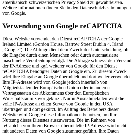
amerikanisch-schweizerischen Privacy Shield zu gewährleisten.
Weitere Informationen finden Sie in den Datenschutzbestimmungen
von Google.
Verwendung von Google reCAPTCHA
Diese Website verwendet den Dienst reCAPTCHA der Google
Ireland Limited (Gordon House, Barrow Street Dublin 4, Irland
„Google“). Die Abfrage dient dem Zweck der Unterscheidung, ob
die Eingabe durch einen Menschen oder durch automatisierte,
maschinelle Verarbeitung erfolgt. Die Abfrage schliesst den Versand
der IP-Adresse und ggf. weiterer von Google für den Dienst
reCAPTCHA benötigter Daten an Google ein. Zu diesem Zweck
wird Ihre Eingabe an Google übermittelt und dort weiter verwendet.
Ihre IP-Adresse wird von Google jedoch innerhalb von
Mitgliedstaaten der Europäischen Union oder in anderen
Vertragsstaaten des Abkommens über den Europäischen
Wirtschaftsraum zuvor gekürzt. Nur in Ausnahmefällen wird die
volle IP-Adresse an einen Server von Google in den USA
übertragen und dort gekürzt. Im Auftrag des Betreibers dieser
Website wird Google diese Informationen benutzen, um Ihre
Nutzung dieses Dienstes auszuwerten. Die im Rahmen von
reCaptcha von Ihrem Browser übermittelte IP-Adresse wird nicht
mit anderen Daten von Google zusammengeführt. Ihre Daten