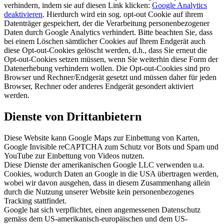
verhindern, indem sie auf diesen Link klicken:
Google Analytics
deaktivieren
. Hierdurch wird ein sog. opt-out Cookie auf ihrem
Datenträger gespeichert, der die Verarbeitung personenbezogener
Daten durch Google Analytics verhindert. Bitte beachten Sie, dass
bei einem Löschen sämtlicher Cookies auf Ihrem Endgerät auch
diese Opt-out-Cookies gelöscht werden, d.h., dass Sie erneut die
Opt-out-Cookies setzen müssen, wenn Sie weiterhin diese Form der
Datenerhebung verhindern wollen. Die Opt-out-Cookies sind pro
Browser und Rechner/Endgerät gesetzt und müssen daher für jeden
Browser, Rechner oder anderes Endgerät gesondert aktiviert
werden.
Dienste von Drittanbietern
Diese Website kann Google Maps zur Einbettung von Karten,
Google Invisible reCAPTCHA zum Schutz vor Bots und Spam und
YouTube zur Einbettung von Videos nutzen.
Diese Dienste der amerikanischen Google LLC verwenden u.a.
Cookies, wodurch Daten an Google in die USA übertragen werden,
wobei wir davon ausgehen, dass in diesem Zusammenhang allein
durch die Nutzung unserer Website kein personenbezogenes
Tracking stattfindet.
Google hat sich verpflichtet, einen angemessenen Datenschutz
gemäss dem US-amerikanisch-europäischen und dem US-