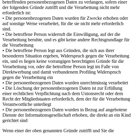
betreffenden personenbezogenen Daten zu verlangen, sofern einer
der folgenden Gründe zutrifft und die Verarbeitung nicht mehr
erforderlich ist:
• Die personenbezogenen Daten wurden für Zwecke erhoben oder
auf sonstige Weise verarbeitet, für die sie nicht mehr erforderlich
sind.
• Die betroffene Person widerruft die Einwilligung, auf der die
Verarbeitung beruhte, und es gibt keine andere Rechtsgrundlage für
die Verarbeitung
• Die betroffene Person legt aus Gründen, die sich aus ihrer
besonderen Situation ergeben, Widerspruch gegen die Verarbeitung
ein, und es liegen keine vorrangigen berechtigten Gründe für die
Verarbeitung vor, oder die betroffene Person legt im Falle von
Direktwerbung und damit verbundenem Profiling Widerspruch
gegen die Verarbeitung ein
• Die personenbezogenen Daten wurden unrechtmässig verarbeitet
• Die Löschung der personenbezogenen Daten ist zur Erfüllung
einer rechtlichen Verpflichtung nach dem Unionsrecht oder dem
Recht der Mitgliedstaaten erforderlich, dem der für die Verarbeitung
Verantwortliche unterliegt
• Die personenbezogenen Daten wurden in Bezug auf angebotene
Dienste der Informationsgesellschaft erhoben, die direkt an ein Kind
gerichtet sind
Wenn einer der oben genannten Gründe zutrifft und Sie die