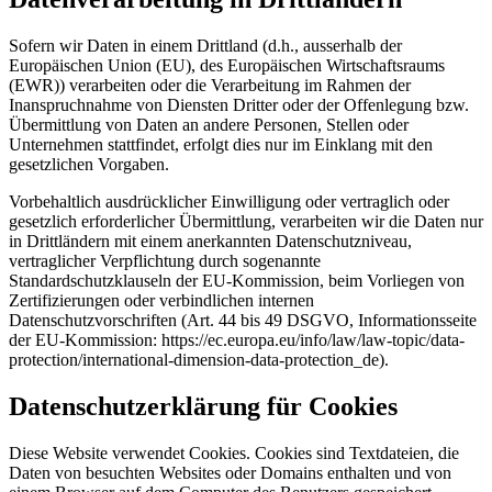
Sofern wir Daten in einem Drittland (d.h., ausserhalb der
Europäischen Union (EU), des Europäischen Wirtschaftsraums
(EWR)) verarbeiten oder die Verarbeitung im Rahmen der
Inanspruchnahme von Diensten Dritter oder der Offenlegung bzw.
Übermittlung von Daten an andere Personen, Stellen oder
Unternehmen stattfindet, erfolgt dies nur im Einklang mit den
gesetzlichen Vorgaben.
Vorbehaltlich ausdrücklicher Einwilligung oder vertraglich oder
gesetzlich erforderlicher Übermittlung, verarbeiten wir die Daten nur
in Drittländern mit einem anerkannten Datenschutzniveau,
vertraglicher Verpflichtung durch sogenannte
Standardschutzklauseln der EU-Kommission, beim Vorliegen von
Zertifizierungen oder verbindlichen internen
Datenschutzvorschriften (Art. 44 bis 49 DSGVO, Informationsseite
der EU-Kommission: https://ec.europa.eu/info/law/law-topic/data-
protection/international-dimension-data-protection_de).
Datenschutzerklärung für Cookies
Diese Website verwendet Cookies. Cookies sind Textdateien, die
Daten von besuchten Websites oder Domains enthalten und von