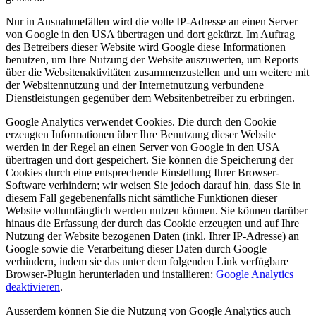
Nur in Ausnahmefällen wird die volle IP-Adresse an einen Server
von Google in den USA übertragen und dort gekürzt. Im Auftrag
des Betreibers dieser Website wird Google diese Informationen
benutzen, um Ihre Nutzung der Website auszuwerten, um Reports
über die Websitenaktivitäten zusammenzustellen und um weitere mit
der Websitennutzung und der Internetnutzung verbundene
Dienstleistungen gegenüber dem Websitenbetreiber zu erbringen.
Google Analytics verwendet Cookies. Die durch den Cookie
erzeugten Informationen über Ihre Benutzung dieser Website
werden in der Regel an einen Server von Google in den USA
übertragen und dort gespeichert. Sie können die Speicherung der
Cookies durch eine entsprechende Einstellung Ihrer Browser-
Software verhindern; wir weisen Sie jedoch darauf hin, dass Sie in
diesem Fall gegebenenfalls nicht sämtliche Funktionen dieser
Website vollumfänglich werden nutzen können. Sie können darüber
hinaus die Erfassung der durch das Cookie erzeugten und auf Ihre
Nutzung der Website bezogenen Daten (inkl. Ihrer IP-Adresse) an
Google sowie die Verarbeitung dieser Daten durch Google
verhindern, indem sie das unter dem folgenden Link verfügbare
Browser-Plugin herunterladen und installieren:
Google Analytics
deaktivieren
.
Ausserdem können Sie die Nutzung von Google Analytics auch