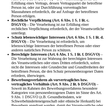
Erfüllung eines Vertrags, dessen Vertragspartei die betroffene
Person ist, oder zur Durchführung vorvertraglicher
Massnahmen erforderlich, die auf Anfrage der betroffenen
Person erfolgen.
Rechtliche Verpflichtung (Art. 6 Abs. 1 S. 1 lit. c.
DSGVO)
– Die Verarbeitung ist zur Erfüllung einer
rechtlichen Verpflichtung erforderlich, der der Verantwortliche
unterliegt.
Schutz lebenswichtiger Interessen (Art. 6 Abs. 1 S. 1 lit. d.
DSGVO)
– Die Verarbeitung ist erforderlich, um
lebenswichtige Interessen der betroffenen Person oder einer
anderen natürlichen Person zu schützen.
Berechtigte Interessen (Art. 6 Abs. 1 S. 1 lit. f. DSGVO)
–
Die Verarbeitung ist zur Wahrung der berechtigten Interessen
des Verantwortlichen oder eines Dritten erforderlich, sofern
nicht die Interessen oder Grundrechte und Grundfreiheiten der
betroffenen Person, die den Schutz personenbezogener Daten
erfordern, überwiegen.
Bewerbungsverfahren als vorvertragliches bzw.
vertragliches Verhältnis (Art. 9 Abs. 2 lit. b DSGVO)
–
Soweit im Rahmen des Bewerbungsverfahrens besondere
Kategorien von personenbezogenen Daten im Sinne des Art.
9 Abs. 1 DSGVO (z.B. Gesundheitsdaten, wie
Schwerbehinderteneigenschaft oder ethnische Herkunft) bei
Bewerbern angefragt werden, damit der Verantwortliche oder