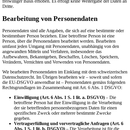
freiwilliger Basis erhoben. Es erfolgt keine Weitergabe der Daten an
Dritte.
Bearbeitung von Personendaten
Personendaten sind alle Angaben, die sich auf eine bestimmte oder
bestimmbare Person beziehen. Eine betroffene Person ist eine
Person, über die Personendaten bearbeitet werden. Bearbeiten
umfasst jeden Umgang mit Personendaten, unabhängig von den
angewandten Mitteln und Verfahren, insbesondere das
Aufbewahren, Bekanntgeben, Beschaffen, Löschen, Speichern,
Verändern, Vernichten und Verwenden von Personendaten.
Wir bearbeiten Personendaten im Einklang mit dem schweizerischen
Datenschutzrecht. Im Übrigen bearbeiten wir – soweit und sofern
die EU-DSGVO anwendbar ist – Personendaten gemäss folgenden
Rechtsgrundlagen im Zusammenhang mit Art. 6 Abs. 1 DSGVO:
Einwilligung (Art. 6 Abs. 1 S. 1 lit. a. DSGVO)
– Die
betroffene Person hat ihre Einwilligung in die Verarbeitung
der sie betreffenden personenbezogenen Daten für einen
spezifischen Zweck oder mehrere bestimmte Zwecke
gegeben.
Vertragserfüllung und vorvertragliche Anfragen (Art. 6
Abs. 1 S. 1 lit. b. DSGVO)
– Die Verarbeitung ist für die