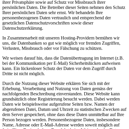
ihrer Privatsphäre sowie auf Schutz vor Missbrauch ihrer
persönlichen Daten. Die Betreiber dieser Seiten nehmen den Schutz
Ihrer persönlichen Daten sehr ernst. Wir behandeln Ihre
personenbezogenen Daten vertraulich und entsprechend der
gesetzlichen Datenschutzvorschriften sowie dieser
Datenschutzerklärung.
In Zusammenarbeit mit unseren Hosting-Providern bemühen wir
uns, die Datenbanken so gut wie möglich vor fremden Zugriffen,
Verlusten, Missbrauch oder vor Fälschung zu schützen.
Wir weisen darauf hin, dass die Datenübertragung im Internet (z.B.
bei der Kommunikation per E-Mail) Sicherheitslücken aufweisen
kann. Ein lückenloser Schutz der Daten vor dem Zugriff durch
Dritte ist nicht möglich.
Durch die Nutzung dieser Website erklären Sie sich mit der
Erhebung, Verarbeitung und Nutzung von Daten gemäss der
nachfolgenden Beschreibung einverstanden. Diese Website kann
grundsätzlich ohne Registrierung besucht werden. Dabei werden
Daten wie beispielsweise aufgerufene Seiten bzw. Namen der
abgerufenen Datei, Datum und Uhrzeit zu statistischen Zwecken auf
dem Server gespeichert, ohne dass diese Daten unmittelbar auf Ihre
Person bezogen werden. Personenbezogene Daten, insbesondere
Name, Adresse oder E-Mail-Adresse werden soweit möglich auf