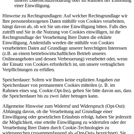
unserer Datenschutzerklärung oder im Rahmen der Einholung
einer Einwilligung.
Hinweise zu Rechtsgrundlagen: Auf welcher Rechtsgrundlage wir
Ihre personenbezogenen Daten mithilfe von Cookies verarbeiten,
hängt davon ab, ob wir Sie um eine Einwilligung bitten. Falls dies
zutrifft und Sie in die Nutzung von Cookies einwilligen, ist die
Rechtsgrundlage der Verarbeitung Ihrer Daten die erklärte
Einwilligung. Andernfalls werden die mithilfe von Cookies
verarbeiteten Daten auf Grundlage unserer berechtigten Interessen
(z.B. an einem betriebswirtschaftlichen Betrieb unseres
Onlineangebotes und dessen Verbesserung) verarbeitet oder, wenn
der Einsatz von Cookies erforderlich ist, um unsere vertraglichen
Verpflichtungen zu erfüllen.
Speicherdauer: Sofern wir Ihnen keine expliziten Angaben zur
Speicherdauer von permanenten Cookies mitteilen (z. B. im
Rahmen eines sog. Cookie-Opt-Ins), gehen Sie bitte davon aus, dass
die Speicherdauer bis zu zwei Jahre betragen kann.
Allgemeine Hinweise zum Widerruf und Widerspruch (Opt-Out):
Abhängig davon, ob die Verarbeitung auf Grundlage einer
Einwilligung oder gesetzlichen Erlaubnis erfolgt, haben Sie jederzeit
die Möglichkeit, eine erteilte Einwilligung zu widerrufen oder der
Verarbeitung Ihrer Daten durch Cookie-Technologien zu
widersprechen (zusammenfassend als «Opt-Out» bezeichnet). Sie