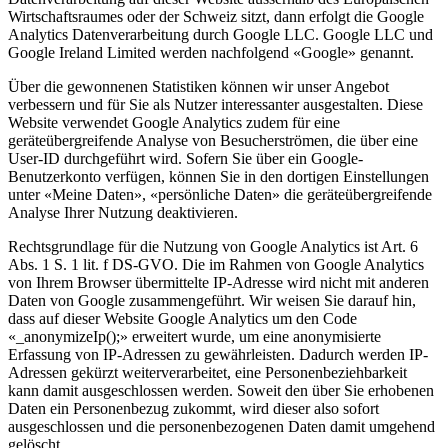
Wirtschaftsraumes oder der Schweiz sitzt, dann erfolgt die Google
Analytics Datenverarbeitung durch Google LLC. Google LLC und
Google Ireland Limited werden nachfolgend «Google» genannt.
Über die gewonnenen Statistiken können wir unser Angebot
verbessern und für Sie als Nutzer interessanter ausgestalten. Diese
Website verwendet Google Analytics zudem für eine
geräteübergreifende Analyse von Besucherströmen, die über eine
User-ID durchgeführt wird. Sofern Sie über ein Google-
Benutzerkonto verfügen, können Sie in den dortigen Einstellungen
unter «Meine Daten», «persönliche Daten» die geräteübergreifende
Analyse Ihrer Nutzung deaktivieren.
Rechtsgrundlage für die Nutzung von Google Analytics ist Art. 6
Abs. 1 S. 1 lit. f DS-GVO. Die im Rahmen von Google Analytics
von Ihrem Browser übermittelte IP-Adresse wird nicht mit anderen
Daten von Google zusammengeführt. Wir weisen Sie darauf hin,
dass auf dieser Website Google Analytics um den Code
«_anonymizeIp();» erweitert wurde, um eine anonymisierte
Erfassung von IP-Adressen zu gewährleisten. Dadurch werden IP-
Adressen gekürzt weiterverarbeitet, eine Personenbeziehbarkeit
kann damit ausgeschlossen werden. Soweit den über Sie erhobenen
Daten ein Personenbezug zukommt, wird dieser also sofort
ausgeschlossen und die personenbezogenen Daten damit umgehend
gelöscht.