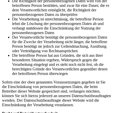
Die Richtigkeit der personenbezogenen Daten wird von der
betroffenen Person bestritten, und zwar für eine Dauer, die es
dem Verantwortlichen ermöglicht, die Richtigkeit der
personenbezogenen Daten zu überprüfen
Die Verarbeitung ist unrechtmässig, die betroffene Person
lehnt die Löschung der personenbezogenen Daten ab und
verlangt stattdessen die Einschränkung der Nutzung der
personenbezogenen Daten
Der Verantwortliche benötigt die personenbezogenen Daten
für die Zwecke der Verarbeitung nicht länger, die betroffene
Person benötigt sie jedoch zur Geltendmachung, Ausübung
oder Verteidigung von Rechtsansprüchen
Die betroffene Person hat aus Gründen, die sich aus ihrer
besonderen Situation ergeben, Widerspruch gegen die
Verarbeitung eingelegt und es steht noch nicht fest, ob die
berechtigten Gründe des Verantwortlichen gegenüber denen
der betroffenen Person überwiegen
Sofern eine der oben genannten Voraussetzungen gegeben ist Sie
die Einschränkung von personenbezogenen Daten, die beim
Betreiber dieser Website gespeichert sind, verlangen möchten,
können Sie sich hierzu jederzeit an unseren Datenschutzbeauftragten
wenden. Der Datenschutzbeauftragte dieser Website wird die
Einschränkung der Verarbeitung veranlassen.